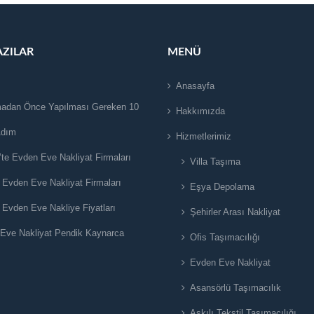
AZILAR
MENÜ
Anasayfa
adan Önce Yapılması Gereken 10
Hakkımızda
Adım
Hizmetlerimiz
’te Evden Eve Nakliyat Firmaları
Villa Taşıma
 Evden Eve Nakliyat Firmaları
Eşya Depolama
 Evden Eve Nakliye Fiyatları
Şehirler Arası Nakliyat
Eve Nakliyat Pendik Kaynarca
Ofis Taşımacılığı
Evden Eve Nakliyat
Asansörlü Taşımacılık
Askılı Tekstil Taşımacılığı