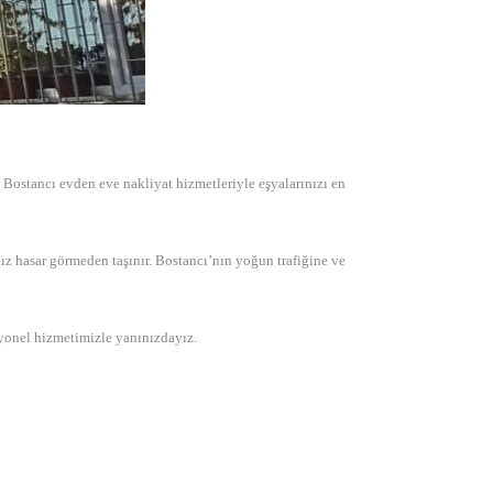
 Bostancı evden eve nakliyat hizmetleriyle eşyalarınızı en
ız hasar görmeden taşınır. Bostancı’nın yoğun trafiğine ve
syonel hizmetimizle yanınızdayız.