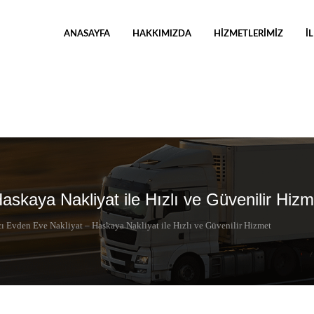
ANASAYFA
HAKKIMIZDA
HIZMETLERIMIZ
İ
skaya Nakliyat ile Hızlı ve Güvenilir Hizm
ı Evden Eve Nakliyat – Haskaya Nakliyat ile Hızlı ve Güvenilir Hizmet