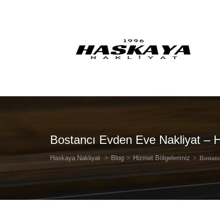
Bostancı Evden Eve Nakliyat – Ha
Haskaya Nakliyat
>
Blog
>
Hizmet Bölgelerimiz
>
Bostanc