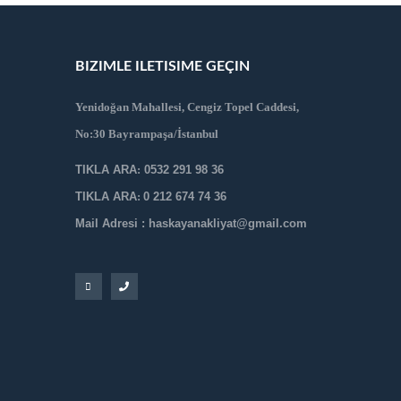
BIZIMLE ILETISIME GEÇIN
Yenidoğan Mahallesi, Cengiz Topel Caddesi,
No:30 Bayrampaşa/İstanbul
TIKLA ARA
:
0532 291 98 36
TIKLA ARA
:
0 212 674 74 36
Mail Adresi : haskayanakliyat@gmail.com