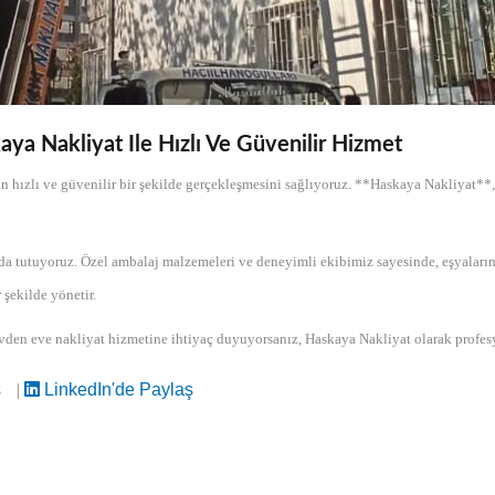
ya Nakliyat Ile Hızlı Ve Güvenilir Hizmet
in hızlı ve güvenilir bir şekilde gerçekleşmesini sağlıyoruz. **Haskaya Nakliyat**,
da tutuyoruz. Özel ambalaj malzemeleri ve deneyimli ekibimiz sayesinde, eşyaların
 şekilde yönetir.
evden eve nakliyat hizmetine ihtiyaç duyuyorsanız, Haskaya Nakliyat olarak profe
ş
|
LinkedIn'de Paylaş